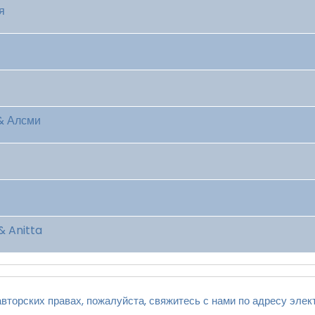
я
& Алсми
& Anitta
вторских правах, пожалуйста, свяжитесь с нами по адресу элек