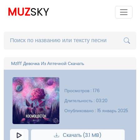
MUZ
SKY
Mzlff Девочка Из Аптечной Скачать
Просмотров : 176
Длительность : 03:20
Опубликовано : 15 январь 2025
Скачать (3.1 MB)