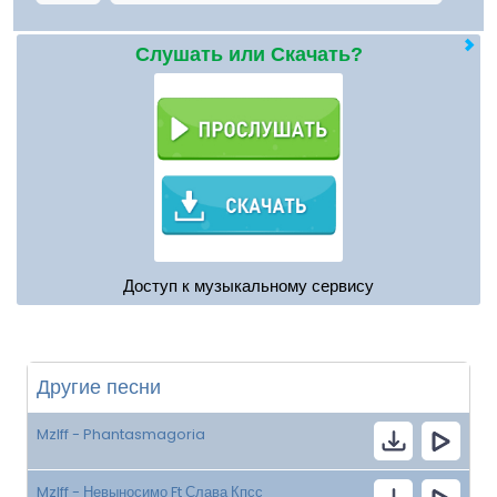
Слушать или Скачать?
Доступ к музыкальному сервису
Другие песни
Mzlff - Phantasmagoria
Mzlff - Невыносимо Ft Слава Кпсс