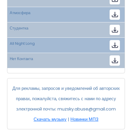
Атмосфера
Студентка
All Night Long
Нет Контакта
Для рекламы, запросов и уведомлений об авторских
правах, пожалуйста, свяжитесь с нами по адресу
электронной почты:
muzsky.abuse@gmail.com
Скачать музыку
|
Новинки МП3